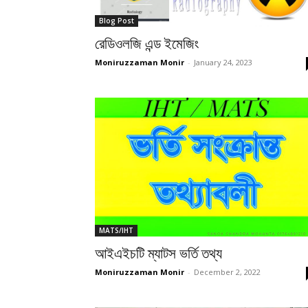
Blog Post
রেডিওলজি এন্ড ইমেজিং
Moniruzzaman Monir
-
January 24, 2023
MATS/IHT
আইএইচটি ম্যাটস ভর্তি তথ্য
Moniruzzaman Monir
-
December 2, 2022