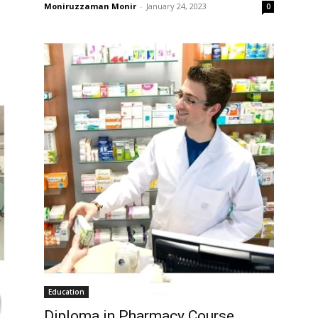
Moniruzzaman Monir
-
January 24, 2023
0
Education
Diploma in Pharmacy Course