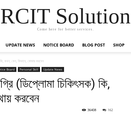
RCIT Solution
Come here for better services.
UPDATE NEWS
NOTICE BOARD
BLOG POST
SHOP
) কি, কখন, কেন, কিভাবে, কোথায় করবেন
tice Board
Personal Skill
Update News
্রি (ডিপ্লোমা চিকিৎসক) কি,
থায় করবেন
36408
162