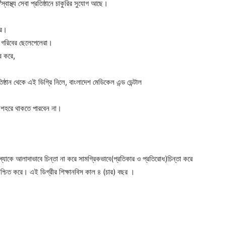
্বাস্থ্য সেবা প্রতিষ্ঠানে চাকুরির সুযোগ আছে।
রে।
 গরিবের ছেলেপেলেরা।
ি করে,
তিষ্ঠান থেকে এই ডিগ্রি নিলে, বাংলাদেশ মেডিকেল এন্ড ডেন্টাল
 শহরে থাকতে পারবেন না।
স্যাকে আলাদাভাবে চিন্তা না করে সামগ্রিকভাবে(প্রতিকার ও প্রতিরোধ)চিন্তা করে
িশ্চিত করে। এই ডিগ্রীর শিক্ষানবিস কাল ৪ (চার) বছর ।