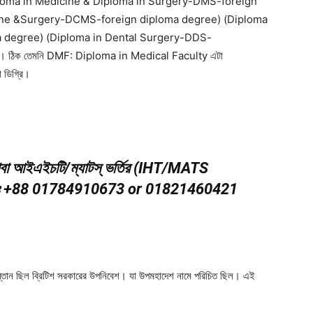
ploma in Medicine & Diploma in Surgery-DMS-foreign
cine &Surgery-DCMS-foreign diploma degree) (Diploma
 degree) (Diploma in Dental Surgery-DDS-
ঠিক তেমনি DMF: Diploma in Medical Faculty এটা
া ডিগ্রি।
থবা আইএইচটি/ম্যাটস্‌ ভর্তির (IHT/MATS
ুনঃ +88 01784910673 or 01821460421
কিস্তান ছিল ব্রিটিশ সরকারের উপনিবেশ। যা উপমহাদেশ নামে পরিচিত ছিল। এই