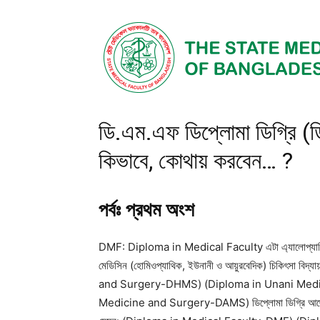
ডি.এম.এফ ডিপ্লোমা ডিগ্রি (ড
কিভাবে, কোথায় করবেন… ?
পর্বঃ প্রথম অংশ
DMF: Diploma in Medical Faculty এটা এ্যালোপ্যাথিক চিকি
মেডিসিন (হোমিওপ্যাথিক, ইউনানী ও আয়ুরবেদিক) চিকিৎসা ব
and Surgery-DHMS) (Diploma in Unani Medi
Medicine and Surgery-DAMS) ডিপ্লোমা ডিগ্রি আছে, ঠিক তে